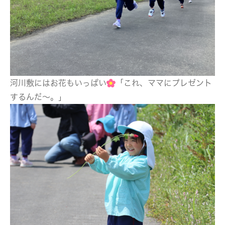
河川敷にはお花もいっぱい
「これ、ママにプレゼント
するんだ～。」