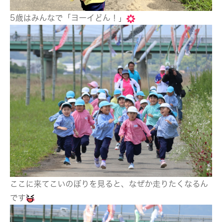
5歳はみんなで「ヨーイどん！」
ここに来てこいのぼりを見ると、なぜか走りたくなるん
です