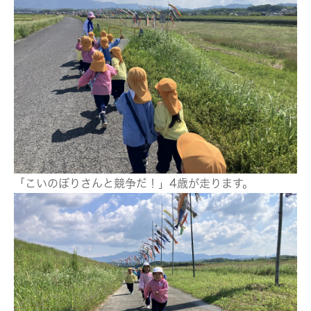
「こいのぼりさんと競争だ！」4歳が走ります。