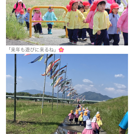
「来年も遊びに来るね」