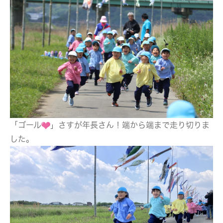
「ゴール
」さすが年長さん！端から端まで走り切りま
した。