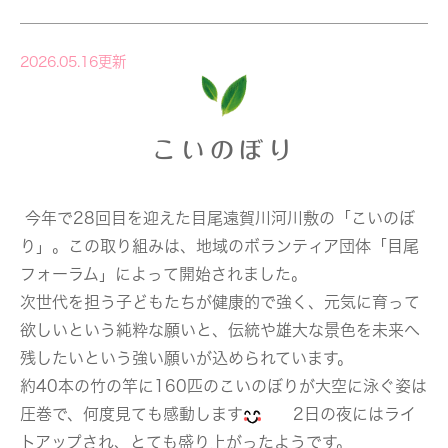
2026.05.16更新
こいのぼり
今年で28回目を迎えた目尾遠賀川河川敷の「こいのぼ
り」。この取り組みは、地域のボランティア団体「目尾
フォーラム」によって開始されました。
次世代を担う子どもたちが健康的で強く、元気に育って
欲しいという純粋な願いと、伝統や雄大な景色を未来へ
残したいという強い願いが込められています。
約40本の竹の竿に160匹のこいのぼりが大空に泳ぐ姿は
圧巻で、何度見ても感動します
2日の夜にはライ
トアップされ、とても盛り上がったようです。